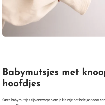
Babymutsjes met knoop:
hoofdjes
Onze babymutsjes zijn ontworpen om je kleintje het hele jaar door c