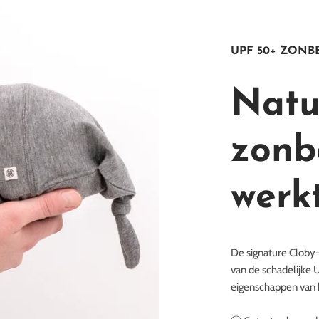
UPF 50+ ZON
Natu
zonb
werk
De signature Cloby
van de schadelijke 
eigenschappen van 