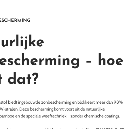
BESCHERMING
urlijke
escherming – hoe
t dat?
-stof biedt ingebouwde zonbescherming en blokkeert meer dan 98%
UV-stralen. Deze bescherming komt voort uit de natuurlijke
bamboe en de speciale weeftechniek – zonder chemische coatings.