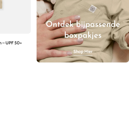
Ontdek bijpassende
boxpakjes
h – UPF 50+
Shop Hier