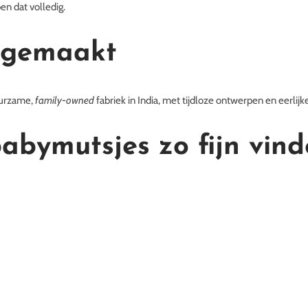
en dat volledig.
 gemaakt
uurzame,
family-owned
fabriek in India, met tijdloze ontwerpen en eerlijk
bymutsjes zo fijn vind