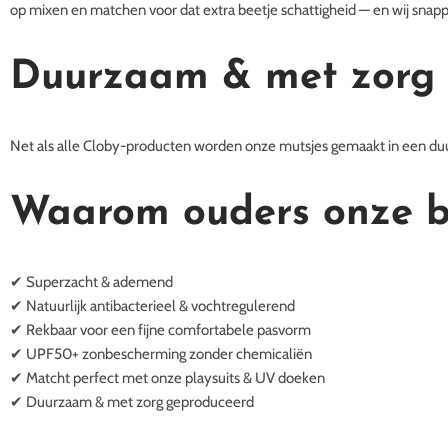
op mixen en matchen voor dat extra beetje schattigheid — en wij snapp
Duurzaam & met zorg
Net als alle Cloby-producten worden onze mutsjes gemaakt in een d
Waarom ouders onze ba
✔ Superzacht & ademend
✔ Natuurlijk antibacterieel & vochtregulerend
✔ Rekbaar voor een fijne comfortabele pasvorm
✔ UPF50+ zonbescherming zonder chemicaliën
✔ Matcht perfect met onze playsuits & UV doeken
✔ Duurzaam & met zorg geproduceerd