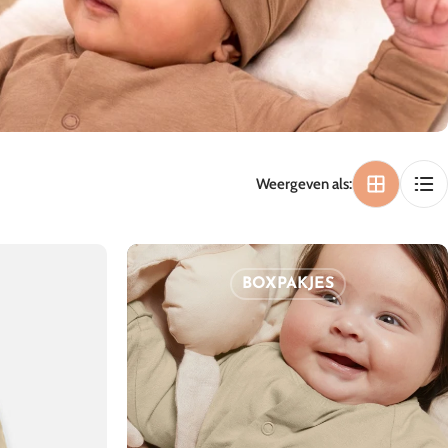
Weergeven als:
BOXPAKJES