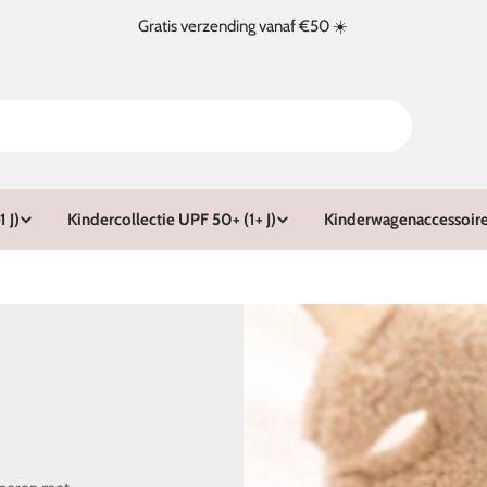
Gratis verzending vanaf €50 ☀️
 J)
Kindercollectie UPF 50+ (1+ J)
Kinderwagenaccessoir