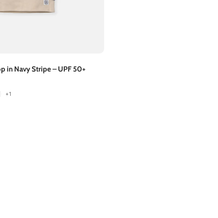
p in Navy Stripe – UPF 50+
+1