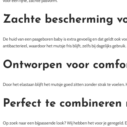
voor een fijne, zachte pasvorm.
Zachte bescherming vo
De huid van een pasgeboren baby is extra gevoelig en dat geldt ook v
antibacterieel, waardoor het mutsje fris blijft, zelfs bij dagelijks gebru
Ontworpen voor comfo
Door het elastaan blijft het mutsje goed zitten zonder strak te voelen
Perfect te combineren
Op zoek naar een bijpassende look? Wij hebben het voor je geregeld. E