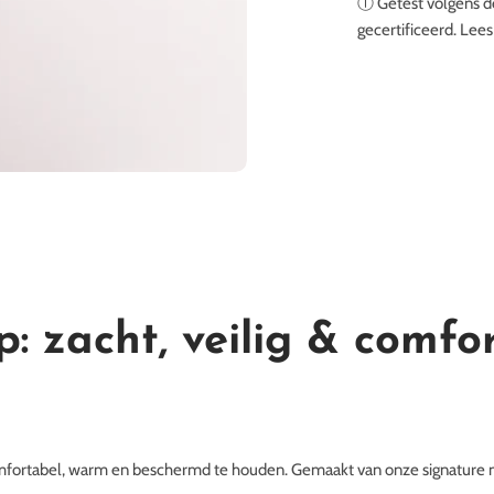
Ⓘ Getest volgens d
gecertificeerd. Lee
 zacht, veilig & comfor
omfortabel, warm en beschermd te houden. Gemaakt van onze signature m