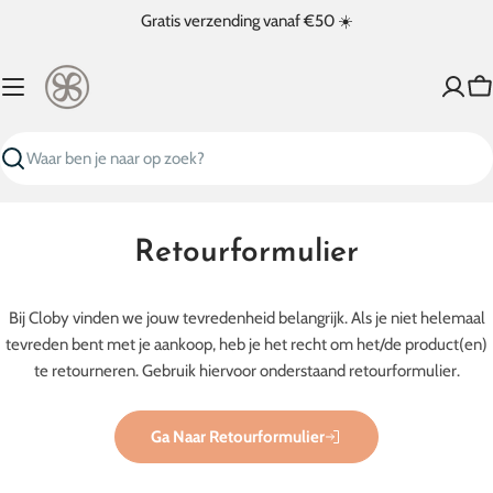
Ga
Gratis verzending vanaf €50 ☀️
naar
inhoud
W
Zoeken
Retourformulier
Bij Cloby vinden we jouw tevredenheid belangrijk. Als je niet helemaal
tevreden bent met je aankoop, heb je het recht om het/de product(en)
te retourneren. Gebruik hiervoor onderstaand retourformulier.
Ga Naar Retourformulier