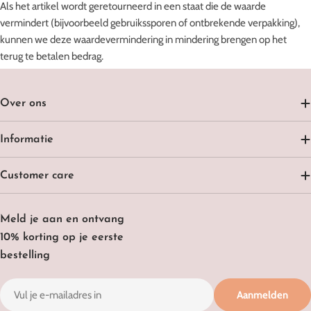
Als het artikel wordt geretourneerd in een staat die de waarde
vermindert (bijvoorbeeld gebruikssporen of ontbrekende verpakking),
kunnen we deze waardevermindering in mindering brengen op het
terug te betalen bedrag.
Over ons
Informatie
Customer care
Meld je aan en ontvang
10% korting op je eerste
bestelling
E-
Aanmelden
mail