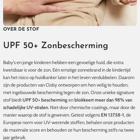
OVER DE STOF
UPF 50+ Zonbescherming
Baby’s en jonge kinderen hebben een gevoelige huid, die extra
kwetsbaar is voor de zon. Eén ernstige zonnebrand in de kindertijd
kan het risico op huidkanker later in het leven verdubbelen. Daarom
zijn de producten van Cloby ontworpen om hen veilig te houden,
met ingebouwde bescherming tegen de zon. Onze unieke signature
stof biedt
UPF 50+ bescherming
en
blokkeert meer dan 98% van
schadelijke UV-stralen
. Niet door chemische coatings, maar door de
manier waarop de stof is geweven. Getest volgens
EN 13758-1
, de
Europese norm voor UV-werende stoffen, behalen onze producten
de maximale score en behouden ze hun bescherming zelfs na twee
jaar gebruik.