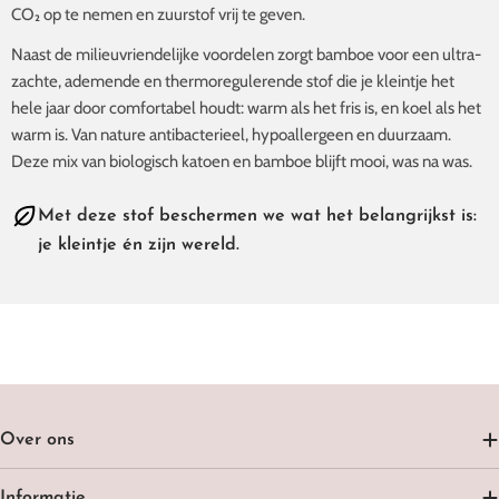
CO₂ op te nemen en zuurstof vrij te geven.
Naast de milieuvriendelijke voordelen zorgt bamboe voor een ultra­
zachte, ademende en thermoregulerende stof die je kleintje het
hele jaar door comfortabel houdt: warm als het fris is, en koel als het
warm is. Van nature antibacterieel, hypoallergeen en duurzaam.
Deze mix van biologisch katoen en bamboe blijft mooi, was na was.
Met deze stof beschermen we wat het belangrijkst is:
je kleintje én zijn wereld.
Over ons
Informatie