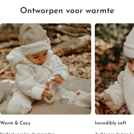
Ontworpen voor warmte
Boxpakjes
Warm & Cozy
Incredibly soft