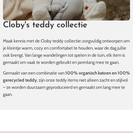
Cloby's teddy collectie
Maak kennis met de Cloby teddy collectie
:
zorgvuldig ontworpen om
je kleintje warm, cozy en comfortabel te houden, waar de dag jullie
ook brengt. Van lange wandelingen tot spelen in de tuin, elk item is
gemaakt om vaak te worden gebruikt en jarenlang mee te gaan.
Onesies
Gemaakt van een combinatie van
100% organisch katoen en 100%
gerecycled teddy
, zijn onze teddy items niet alleen zacht en stijlvol
– ze worden duurzaam geproduceerd en gemaakt om lang mee te
gaan.