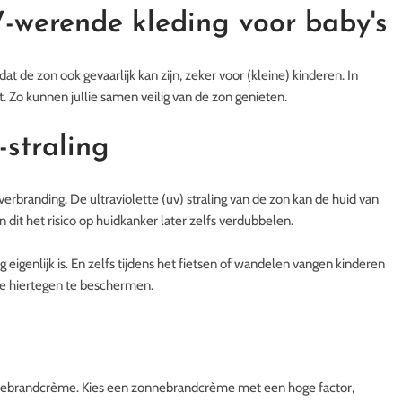
V-werende kleding voor baby's
 dat de zon ook gevaarlijk kan zijn, zeker voor (kleine) kinderen. In
 Zo kunnen jullie samen veilig van de zon genieten.
straling
erbranding. De ultraviolette (uv) straling van de zon kan de huid van
n dit het risico op huidkanker later zelfs verdubbelen.
g eigenlijk is. En zelfs tijdens het fietsen of wandelen vangen kinderen
ze hiertegen te beschermen.
nnebrandcrème. Kies een zonnebrandcrème met een hoge factor,