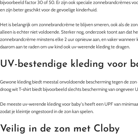
bijvoorbeeld factor 30 of 50. Er zijn ook speciale zonnebrandcrèmes vo
en zijn beter geschikt voor de gevoelige kinderhuid.
Het is belangrijk om zonnebrandcrème te blijven smeren, ook als de zo
alleen is echter niet voldoende. Sterker nog, onderzoek toont aan dat h
zonnebrandcrème minstens elke 2 uur opnieuw aan, en vaker wanneer k
daarom aan te raden om uw kind ook uv-werende kleding te dragen.
UV-bestendige kleding voor ba
Gewone kleding biedt meestal onvoldoende bescherming tegen de zon
droog wit T-shirt biedt bijvoorbeeld slechts bescherming van ongeveer U
De meeste uv-werende kleding voor baby's heeft een UPF van minimaal 
zodat je kleintje ongestoord in de zon kan spelen.
Veilig in de zon met Cloby