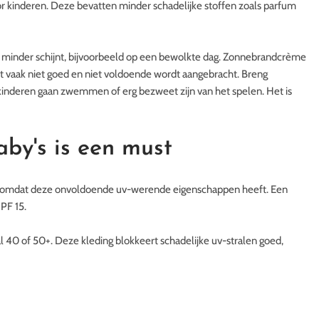
or kinderen. Deze bevatten minder schadelijke stoffen zoals parfum
n minder schijnt, bijvoorbeeld op een bewolkte dag. Zonnebrandcrème
et vaak niet goed en niet voldoende wordt aangebracht. Breng
inderen gaan zwemmen of erg bezweet zijn van het spelen. Het is
by's is een must
 omdat deze onvoldoende uv-werende eigenschappen heeft. Een
PF 15.
40 of 50+. Deze kleding blokkeert schadelijke uv-stralen goed,