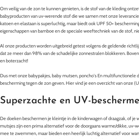
Om veilig van de zon te kunnen genieten, is de stof van de kleding ontze
babyproducten van uv-werende stof die we samen met onze leverancier
katoen en elastaan is superluchtig, maar biedt ook UPF 50+ beschermin
eigenschappen van bamboe en de speciale weeftechniek van de stof, ni
Al onze producten worden uitgebreid getest volgens de geldende richtl
dat ze meer dan 98% van de schadelijke zonnestralen blokkeren. Boven
en boterzacht!
Dus met onze
babypakjes,
baby mutsen,
poncho's
En
multifunctionele d
bescherming tegen de zon geven. Hier vind je een
overzicht van onze (
Superzachte en UV-bescherme
De doeken beschermen je kleintje in de kinderwagen of draagzak, of j
mutsjes zijn een prima alternatief voor de doorgaans warme/dikke, uv
mee te zwemmen, maar bieden een heerlijk luchtig alternatief voor wanneer