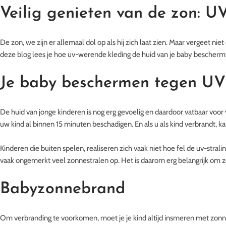
Veilig genieten van de zon: U
De zon, we zijn er allemaal dol op als hij zich laat zien. Maar vergeet niet
deze blog lees je hoe uv-werende kleding de huid van je baby beschermt.
Je baby beschermen tegen UV-
De huid van jonge kinderen is nog erg gevoelig en daardoor vatbaar voor v
uw kind al binnen 15 minuten beschadigen. En als u als kind verbrandt, ka
Kinderen die buiten spelen, realiseren zich vaak niet hoe fel de uv-stralin
vaak ongemerkt veel zonnestralen op. Het is daarom erg belangrijk om 
Babyzonnebrand
Om verbranding te voorkomen, moet je je kind altijd insmeren met zo