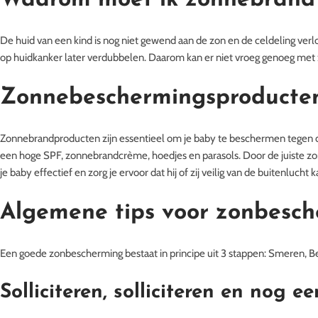
Waarom moet ik zonnebrand
De huid van een kind is nog niet gewend aan de zon en de celdeling verloo
op huidkanker later verdubbelen. Daarom kan er niet vroeg genoeg m
Zonnebeschermingsproducte
Zonnebrandproducten zijn essentieel om je baby te beschermen tegen 
een hoge SPF, zonnebrandcrème, hoedjes en parasols. Door de juiste z
je baby effectief en zorg je ervoor dat hij of zij veilig van de buitenlucht 
Algemene tips voor zonbesc
Een goede zonbescherming bestaat in principe uit 3 stappen: Smeren,
Solliciteren, solliciteren en nog ee