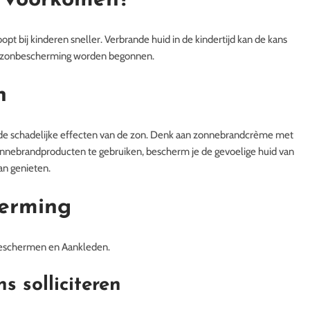
 voorkomen?
pt bij kinderen sneller. Verbrande huid in de kindertijd kan de kans
et zonbescherming worden begonnen.
n
de schadelijke effecten van de zon. Denk aan zonnebrandcrème met
onnebrandproducten te gebruiken, bescherm je de gevoelige huid van
kan genieten.
herming
 Beschermen en Aankleden.
ns solliciteren