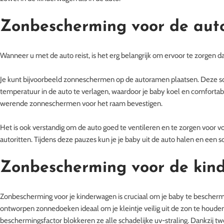
Zonbescherming voor de aut
Wanneer u met de auto reist, is het erg belangrijk om ervoor te zorgen 
Je kunt bijvoorbeeld zonneschermen op de autoramen plaatsen. Deze sc
temperatuur in de auto te verlagen, waardoor je baby koel en comfortabel
werende zonneschermen voor het raam bevestigen.
Het is ook verstandig om de auto goed te ventileren en te zorgen voor v
autoritten. Tijdens deze pauzes kun je je baby uit de auto halen en een 
Zonbescherming voor de kin
Zonbescherming voor je kinderwagen is cruciaal om je baby te bescherme
ontworpen zonnedoeken ideaal om je kleintje veilig uit de zon te hou
beschermingsfactor blokkeren ze alle schadelijke uv-straling. Dankzij 