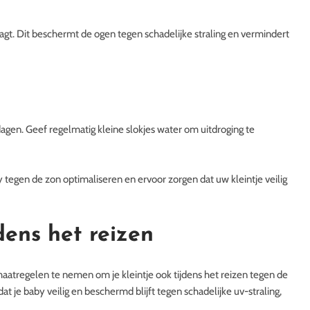
gt. Dit beschermt de ogen tegen schadelijke straling en vermindert
agen. Geef regelmatig kleine slokjes water om uitdroging te
 tegen de zon optimaliseren en ervoor zorgen dat uw kleintje veilig
dens het reizen
aatregelen te nemen om je kleintje ook tijdens het reizen tegen de
t je baby veilig en beschermd blijft tegen schadelijke uv-straling,