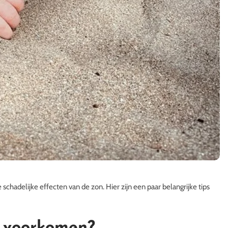
schadelijke effecten van de zon. Hier zijn een paar belangrijke tips