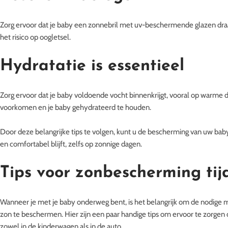
Zorg ervoor dat je baby een zonnebril met uv-beschermende glazen draa
het risico op oogletsel.
Hydratatie is essentieel
Zorg ervoor dat je baby voldoende vocht binnenkrijgt, vooral op warme d
voorkomen en je baby gehydrateerd te houden.
Door deze belangrijke tips te volgen, kunt u de bescherming van uw baby
en comfortabel blijft, zelfs op zonnige dagen.
Tips voor zonbescherming tij
Wanneer je met je baby onderweg bent, is het belangrijk om de nodige m
zon te beschermen. Hier zijn een paar handige tips om ervoor te zorgen da
zowel in de kinderwagen als in de auto.