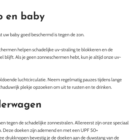
o en baby
dat uw baby goed beschermd is tegen de zon.
hermen helpen schadelijke uv-straling te blokkeren en de
 blijft. Als je geen zonneschermen hebt, kun je altijd onze uv-
oldoende luchtcirculatie. Neem regelmatig pauzes tijdens lange
schaduwrijk plekje opzoeken om uit te rusten en te drinken.
derwagen
n tegen de schadelijke zonnestralen. Allereerst zijn onze speciaal
den. Deze doeken zijn ademend en met een UPF 50+
twee drukknopen bevestig je de doeken aan de duwstang van de