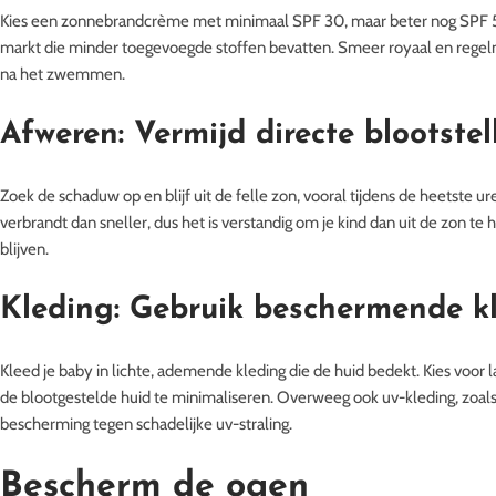
Kies een zonnebrandcrème met minimaal SPF 30, maar beter nog SPF 50
markt die minder toegevoegde stoffen bevatten. Smeer royaal en regel
na het zwemmen.
Afweren: Vermijd directe blootste
Zoek de schaduw op en blijf uit de felle zon, vooral tijdens de heetste u
verbrandt dan sneller, dus het is verstandig om je kind dan uit de zon te
blijven.
Kleding: Gebruik beschermende k
Kleed je baby in lichte, ademende kleding die de huid bedekt. Kies vo
de blootgestelde huid te minimaliseren. Overweeg ook uv-kleding, zoal
bescherming tegen schadelijke uv-straling.
Bescherm de ogen