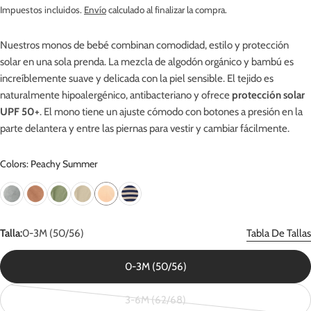
habitual
Impuestos incluidos.
Envío
calculado al finalizar la compra.
Nuestros monos de bebé combinan comodidad, estilo y protección
solar en una sola prenda. La mezcla de algodón orgánico y bambú es
increíblemente suave y delicada con la piel sensible. El tejido es
naturalmente hipoalergénico, antibacteriano y ofrece
protección solar
UPF 50+
. El mono tiene un ajuste cómodo con botones a presión en la
parte delantera y entre las piernas para vestir y cambiar fácilmente.
Colors: Peachy Summer
Talla:
0-3M (50/56)
Tabla De Tallas
0-3M (50/56)
3-6M (62/68)
Variante