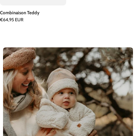
Combinaison Teddy
Prix
€64,95 EUR
régulier