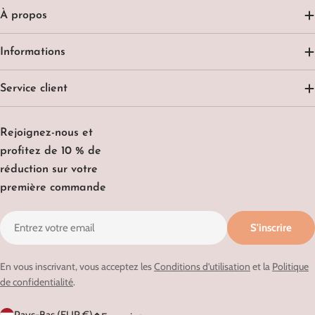
À propos
Informations
Service client
Rejoignez-nous et
profitez de 10 % de
réduction sur votre
première commande
E-
S'inscrire
mail
En vous inscrivant, vous acceptez les
Conditions d’utilisation
et la
Politique
de confidentialité
.
P