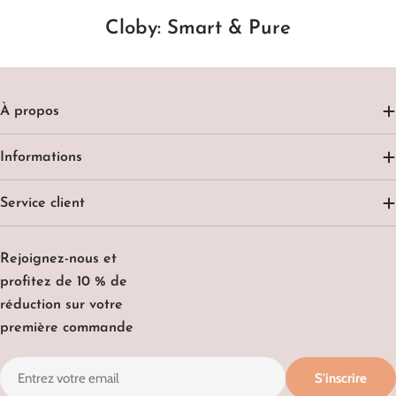
Cloby: Smart & Pure
À propos
Informations
Service client
Rejoignez-nous et
profitez de 10 % de
réduction sur votre
première commande
E-
S'inscrire
mail