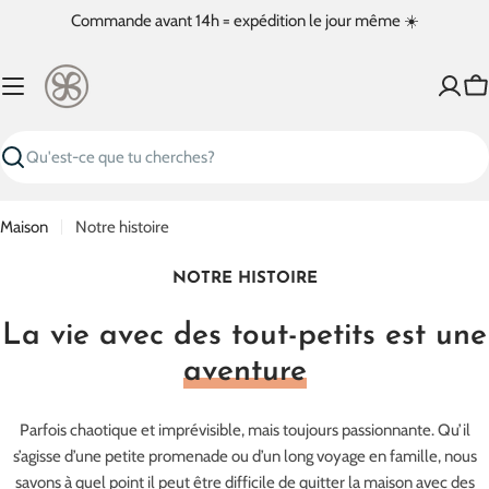
Passer
Commande avant 14h = expédition le jour même ☀️
au
contenu
Pa
Recherche
Maison
Notre histoire
NOTRE HISTOIRE
La vie avec des tout-petits est une
aventure
Parfois chaotique et imprévisible, mais toujours passionnante. Qu’il
s’agisse d’une petite promenade ou d’un long voyage en famille, nous
savons à quel point il peut être difficile de quitter la maison avec des