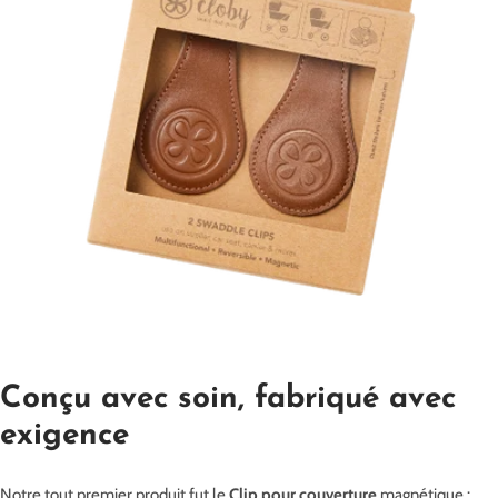
Conçu avec soin, fabriqué avec
exigence
Notre tout premier produit fut le
Clip pour couverture
magnétique :