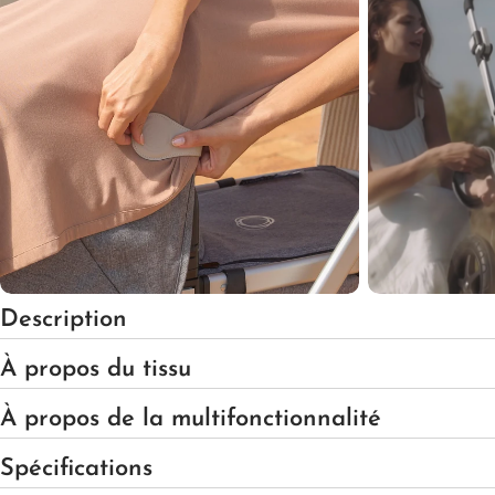
Ouvrir le média 3 en mode modal
Description
À propos du tissu
À propos de la multifonctionnalité
Spécifications