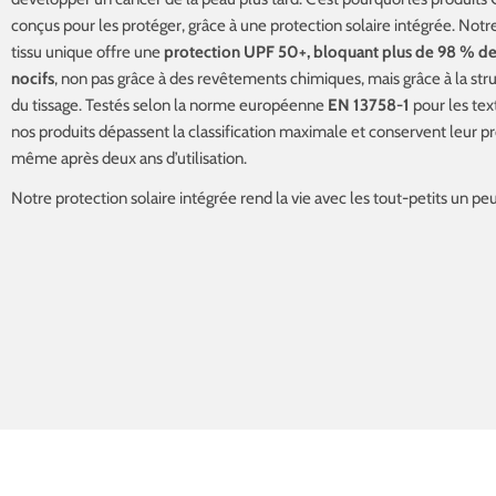
conçus pour les protéger, grâce à une protection solaire intégrée. Not
tissu unique offre une
protection UPF 50+, bloquant plus de 98 % d
nocifs
, non pas grâce à des revêtements chimiques, mais grâce à la s
du tissage. Testés selon la norme européenne
EN 13758-1
pour les text
nos produits dépassent la classification maximale et conservent leur p
même après deux ans d’utilisation.
Notre protection solaire intégrée rend la vie avec les tout-petits un pe