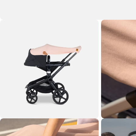
Ouvrir le média 1 en mode modal
Ouvrir le média 2