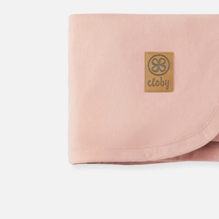
Ouvrir le média 0 en mode modal