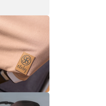
 en mode modal