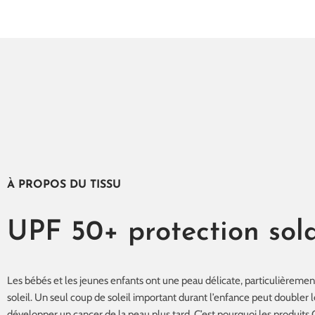
À PROPOS DU TISSU
UPF 50+ protection sola
Les bébés et les jeunes enfants ont une peau délicate, particulièremen
soleil. Un seul coup de soleil important durant l’enfance peut doubler l
développer un cancer de la peau plus tard. C’est pourquoi les produits