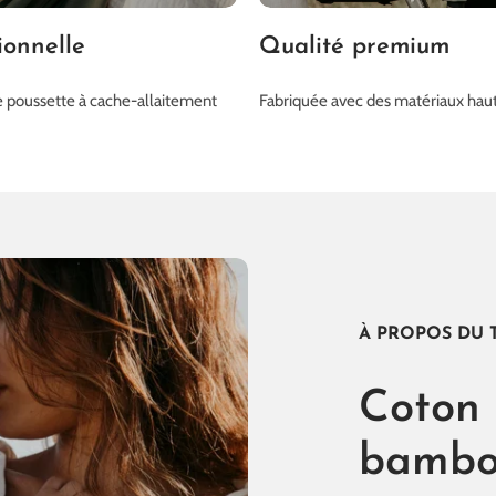
ionnelle
Qualité premium
 poussette à cache-allaitement
Fabriquée avec des matériaux ha
À PROPOS DU T
Coton 
bamb