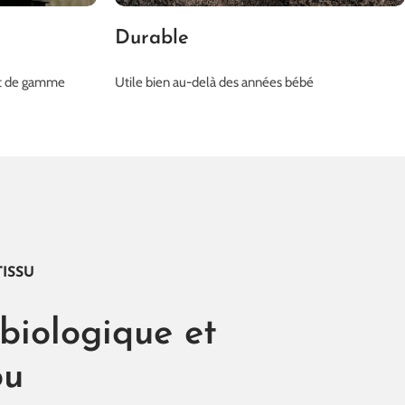
Durable
ut de gamme
Utile bien au-delà des années bébé
ISSU
biologique et
ou