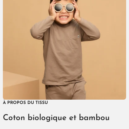
À PROPOS DU TISSU
Coton biologique et bambou