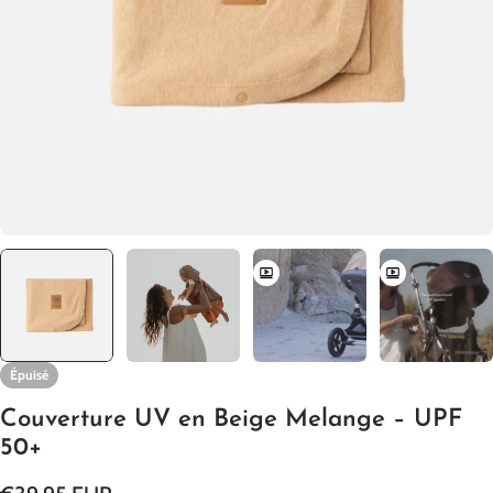
Ouvrir le média 0 en mode modal
Épuisé
Couverture UV en Beige Melange – UPF
50+